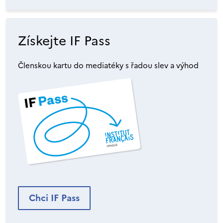
Získejte IF Pass
Členskou kartu do mediatéky s řadou slev a výhod
Chci IF Pass