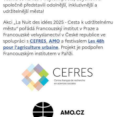
společně představili odolnější, inkluzivnější a
udržitelnější města!
Akci „La Nuit des idées 2025 - Cesta k udržitelnému
městu“ pořádá Francouzský institut v Praze a
Francouzské velvyslanectví v České republice ve
spolupráci s
CEFRES
,
AMO
a festivalem
Les 48h
pour l'agriculture urbaine
. Projekt je podpořen
Francouzským institutem v Paříži.