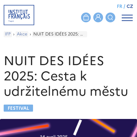
FR
/
CZ
IFP
›
Akce
›
NUIT DES IDÉES 2025: Cesta k udržitelnému městu
NUIT DES IDÉES
2025: Cesta k
udržitelnému městu
FESTIVAL