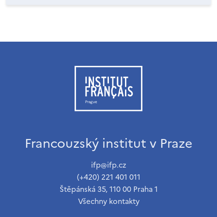
Francouzský institut v Praze
ifp@ifp.cz
(+420) 221 401 011
Štěpánská 35, 110 00 Praha 1
Všechny kontakty