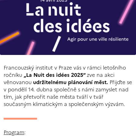
Francouzský institut v Praze vás v rámci letošního
ročníku
„La Nuit des idées 2025“
zve na akci
věnovanou
udržitelnému plánování měst.
Přijďte se
v pondělí 14. dubna společně s námi zamyslet nad
tím, jak přetvořit naše města tváří v tvář
současným klimatickým a společenským výzvám.
Program
: