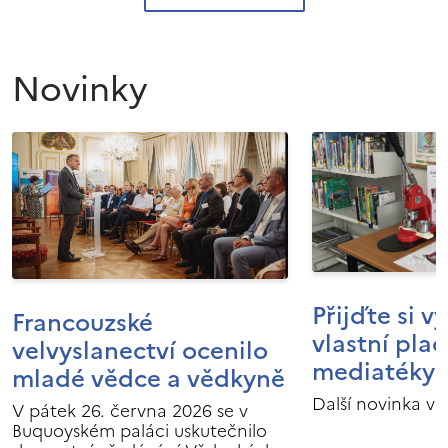
Novinky
Přijďte si v
Francouzské
vlastní pla
velvyslanectví ocenilo
mediatéky I
mladé vědce a vědkyně
Další novinka v 
V pátek 26. června 2026 se v
Buquoyském paláci uskutečnilo