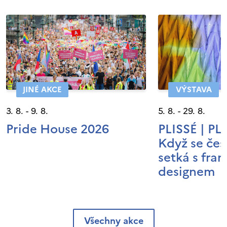
JINÉ AKCE
VÝSTAVA
3. 8. - 9. 8.
5. 8. - 29. 8.
Pride House 2026
PLISSÉ | P
Když se čes
setká s fra
designem
Všechny akce