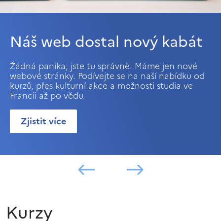
Náš web dostal nový kabát
Žádná panika, jste tu správně. Máme jen nové
webové stránky. Podívejte se na naší nabídku od
kurzů, přes kulturní akce a možnosti studia ve
Francii až po vědu.
Zjistit více
Kurzy