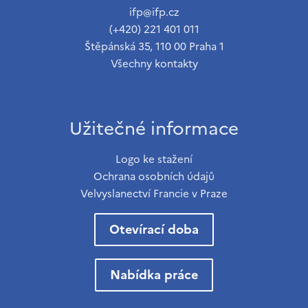
ifp@ifp.cz
(+420) 221 401 011
Štěpánská 35, 110 00 Praha 1
Všechny kontakty
Užitečné informace
Logo ke stažení
Ochrana osobních údajů
Velvyslanectví Francie v Praze
Otevírací doba
Nabídka práce