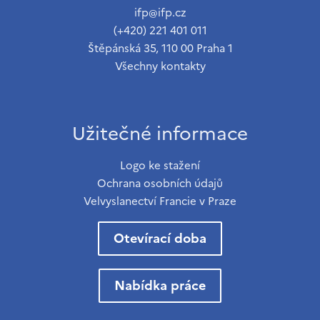
ifp@ifp.cz
(+420) 221 401 011
Štěpánská 35, 110 00 Praha 1
Všechny kontakty
Užitečné informace
Logo ke stažení
Ochrana osobních údajů
Velvyslanectví Francie v Praze
Otevírací doba
Nabídka práce