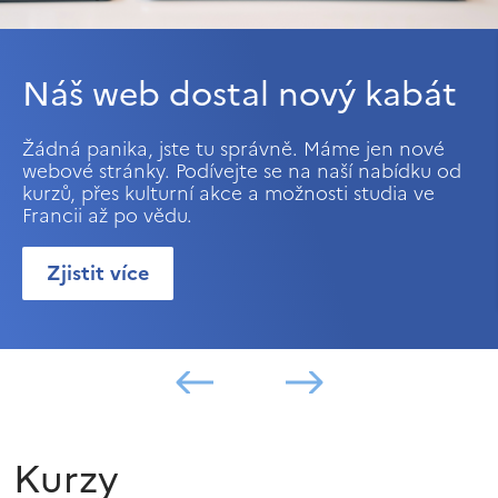
Náš web dostal nový kabát
Žádná panika, jste tu správně. Máme jen nové
webové stránky. Podívejte se na naší nabídku od
kurzů, přes kulturní akce a možnosti studia ve
Francii až po vědu.
Zjistit více
Kurzy