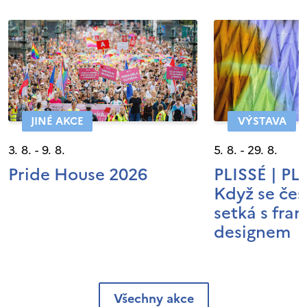
JINÉ AKCE
VÝSTAVA
3. 8. - 9. 8.
5. 8. - 29. 8.
Pride House 2026
PLISSÉ | P
Když se čes
setká s fra
designem
Všechny akce