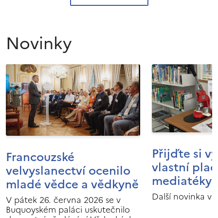
Novinky
Přijďte si v
Francouzské
vlastní pla
velvyslanectví ocenilo
mediatéky I
mladé vědce a vědkyně
Další novinka v 
V pátek 26. června 2026 se v
Buquoyském paláci uskutečnilo