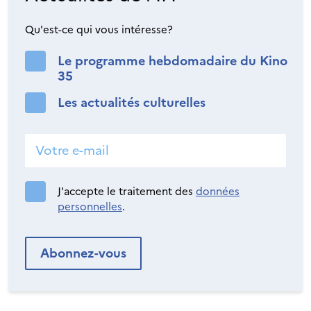
Qu'est-ce qui vous intéresse?
Le programme hebdomadaire du Kino
35
Les actualités culturelles
J'accepte le traitement des
données
personnelles
.