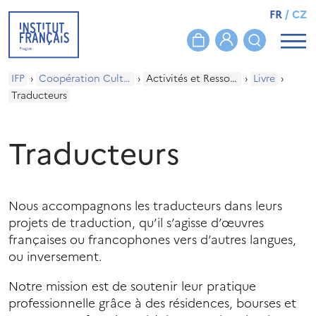
FR
/
CZ
IFP
›
Coopération Culturelle
›
Activités et Ressources
›
Livre
›
Traducteurs
Traducteurs
Nous accompagnons les traducteurs dans leurs
projets de traduction, qu’il s’agisse d’œuvres
françaises ou francophones vers d’autres langues,
ou inversement.
Notre mission est de soutenir leur pratique
professionnelle grâce à des résidences, bourses et