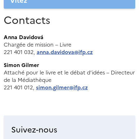
Vitez
Contacts
Anna Davidová
Chargée de mission – Livre
221 401 032,
anna.davidova@ifp.cz
Simon Gilmer
Attaché pour le livre et le débat d’idées – Directeur
de la Médiathèque
221 401 012,
simon.gilmer@ifp.cz
Suivez-nous