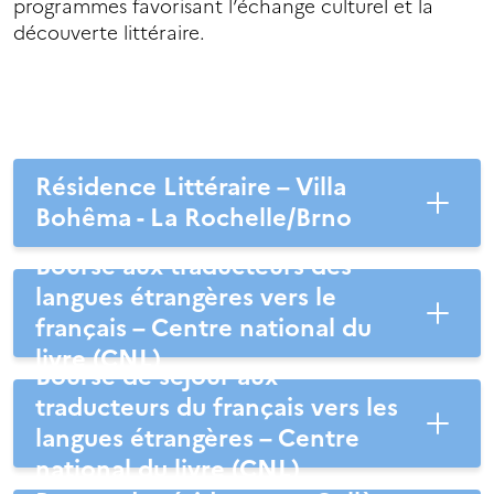
programmes favorisant l’échange culturel et la
découverte littéraire.
Résidence Littéraire – Villa
Bohêma - La Rochelle/Brno
Bourse aux traducteurs des
langues étrangères vers le
français – Centre national du
livre (CNL)
Bourse de séjour aux
traducteurs du français vers les
langues étrangères – Centre
national du livre (CNL)