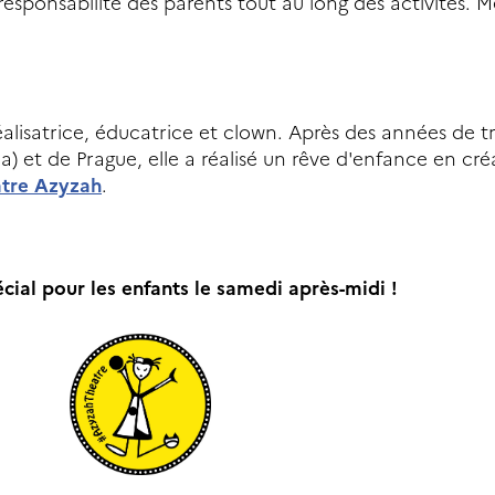
responsabilité des parents tout au long des activités. M
alisatrice, éducatrice et clown. Après des années de tr
a) et de Prague, elle a réalisé un rêve d'enfance en cré
âtre Azyzah
.
al pour les enfants le samedi après-midi !