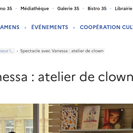
ino 35
Médiathèque
Galerie 35
Bistro 35
Librairie
XAMENS
ÉVÉNEMENTS
COOPÉRATION CUL
Programme pour les enfants
›
Spectacle avec Vanessa : atelier de clown
essa : atelier de clow