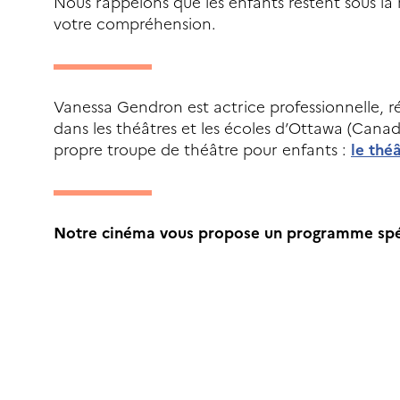
Nous rappelons que les enfants restent sous la 
votre compréhension.
Vanessa Gendron est actrice professionnelle, ré
dans les théâtres et les écoles d’Ottawa (Canad
propre troupe de théâtre pour enfants :
le thé
Notre cinéma vous propose un programme spéci