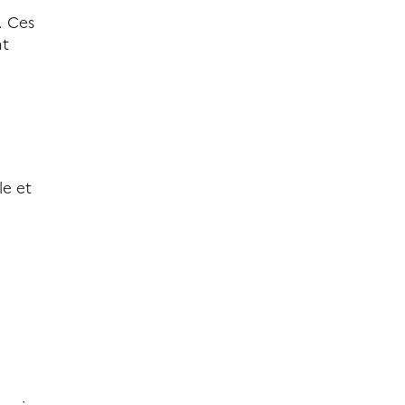
. Ces
nt
le et