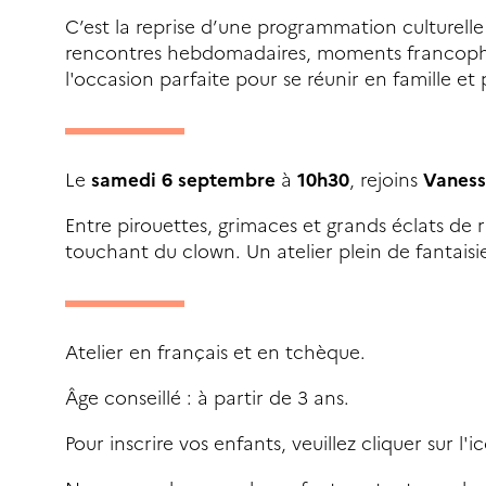
C’est la reprise d’une programmation culturelle
rencontres hebdomadaires, moments francophone
l'occasion parfaite pour se réunir en famille et 
Le
samedi 6 septembre
à
10h30
, rejoins
Vanes
Entre pirouettes, grimaces et grands éclats de ri
touchant du clown. Un atelier plein de fantais
Atelier en français et en tchèque.
Âge conseillé : à partir de 3 ans.
Pour inscrire vos enfants, veuillez cliquer sur l