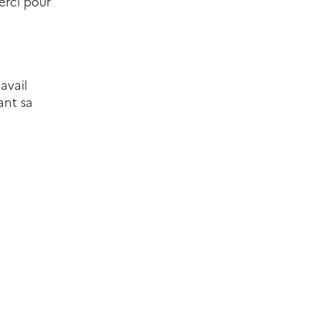
erci pour
avail
ant sa