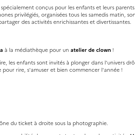
 spécialement conçus pour les enfants et leurs parents
s privilégiés, organisées tous les samedis matin, so
partager des activités enrichissantes et divertissantes.
sa
à la médiathèque pour un
atelier de clown
!
re, les enfants sont invités à plonger dans l’univers drô
ie pour rire, s'amuser et bien commencer l'année !
'icône du ticket à droite sous la photographie.