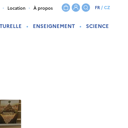
FR
/
CZ
Location
À propos
TURELLE
ENSEIGNEMENT
SCIENCE
n