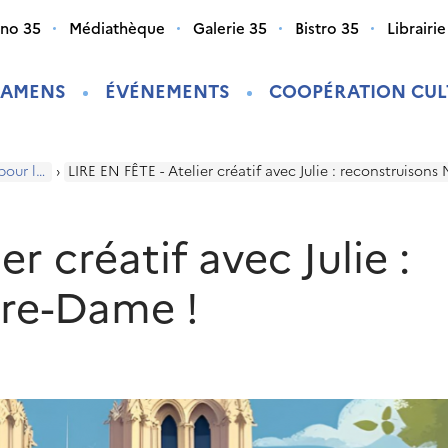
ino 35
Médiathèque
Galerie 35
Bistro 35
Librairie
XAMENS
ÉVÉNEMENTS
COOPÉRATION CUL
Programme pour les enfants
›
LIRE EN FÊTE - Atelier créatif avec Julie : reconstruison
er créatif avec Julie :
tre-Dame !