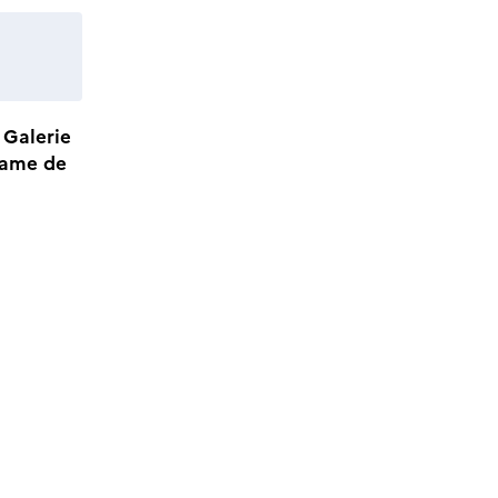
a
Galerie
Dame de