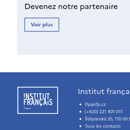
Devenez notre partenaire
Voir plus
Institut franç
ifp@ifp.cz
(+420) 221 401 011
Štěpánská 35, 110 00 
Tous les contacts