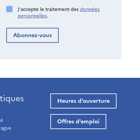
J'accepte le traitement des
données
personnelles
.
tiques
Heures d'ouverture
té
Offres d'emploi
rague