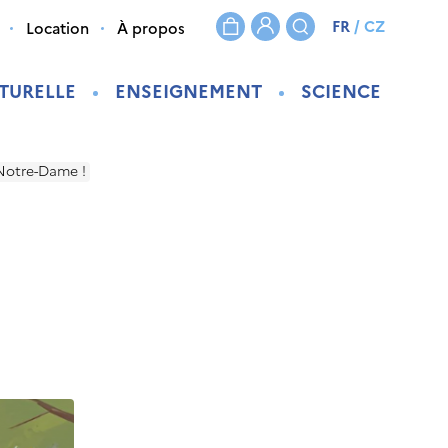
FR
/
CZ
Location
À propos
TURELLE
ENSEIGNEMENT
SCIENCE
s Notre-Dame !