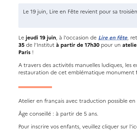
Le 19 juin, Lire en Fête revient pour sa troisiè
Le
jeudi 19 juin
, à l'occasion de
Lire en fête
, r
35
de l’Institut
à partir de 17h30
pour un
atelie
Paris
!
A travers des activités manuelles ludiques, les
restauration de cet emblématique monument f
Atelier en français avec traduction possible en
Âge conseillé : à partir de 5 ans.
Pour inscrire vos enfants, veuillez cliquer sur l