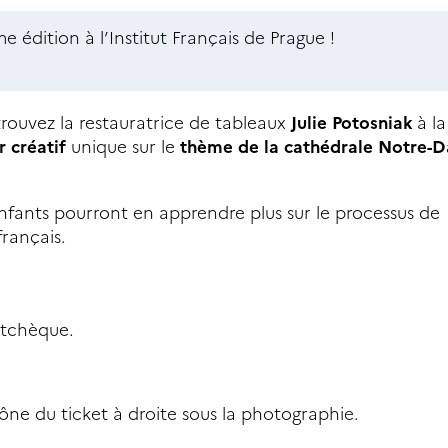
me édition à l’Institut Français de Prague !
etrouvez la restauratrice de tableaux
Julie Potosniak
à l
r créatif
unique sur le
thème de la cathédrale Notre-
 enfants pourront en apprendre plus sur le processus de
rançais.
 tchèque.
'icône du ticket à droite sous la photographie.