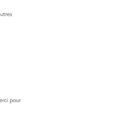
autres
erci pour