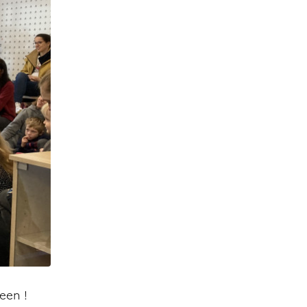
een !