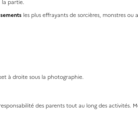
 la partie.
isements
les plus effrayants de sorcières, monstres ou 
icket à droite sous la photographie.
responsabilité des parents tout au long des activités. M