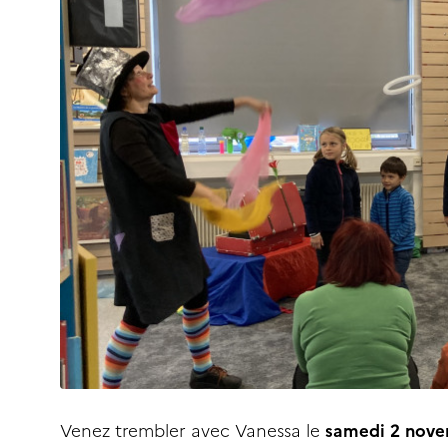
Venez trembler avec Vanessa le
samedi 2 nov