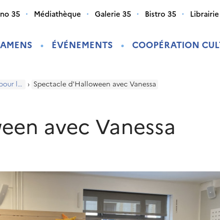
ino 35
Médiathèque
Galerie 35
Bistro 35
Librairie
XAMENS
ÉVÉNEMENTS
COOPÉRATION CUL
Programme pour les enfants
›
Spectacle d'Halloween avec Vanessa
ween avec Vanessa