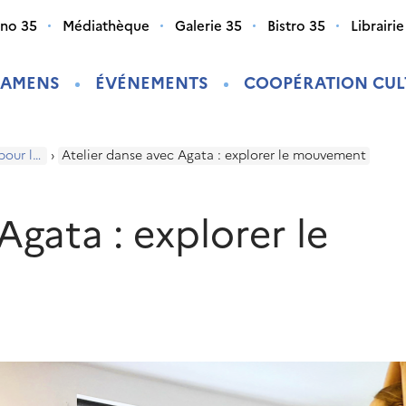
ino 35
Médiathèque
Galerie 35
Bistro 35
Librairie
XAMENS
ÉVÉNEMENTS
COOPÉRATION CUL
Programme pour les enfants
›
Atelier danse avec Agata : explorer le mouvement
Agata : explorer le