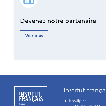
Devenez notre partenaire
Voir plus
Institut franç
ifp@ifp.cz