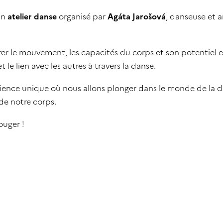
un
atelier danse
organisé par
Agáta Jarošová
, danseuse et a
rer le mouvement, les capacités du corps et son potentiel ex
 le lien avec les autres à travers la danse.
rience unique où nous allons plonger dans le monde de la d
de notre corps.
ouger !