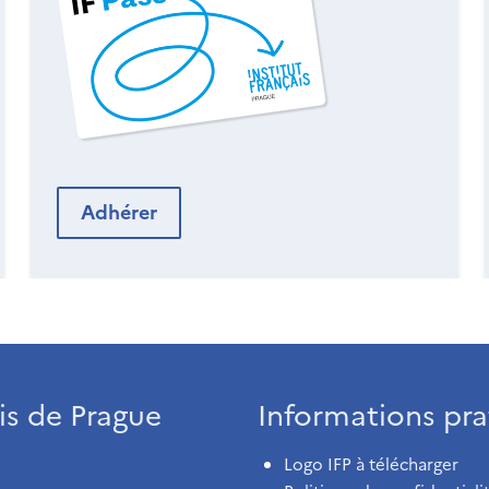
Adhérer
ais de Prague
Informations pra
Logo IFP à télécharger