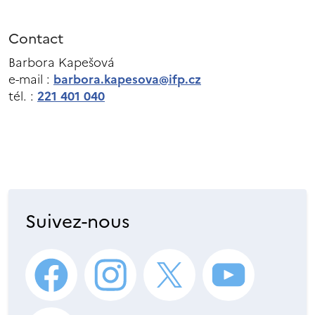
Contact
Barbora Kapešová
e-mail :
barbora.kapesova@ifp.cz
tél. :
221 401 040
Suivez-nous