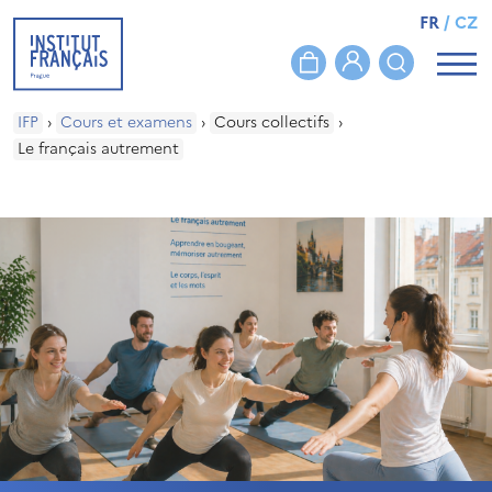
FR
/
CZ
IFP
›
Cours et examens
›
Cours collectifs
›
Le français autrement