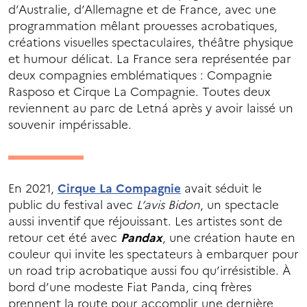
d’Australie, d’Allemagne et de France, avec une
programmation mêlant prouesses acrobatiques,
créations visuelles spectaculaires, théâtre physique
et humour délicat. La France sera représentée par
deux compagnies emblématiques : Compagnie
Rasposo et Cirque La Compagnie. Toutes deux
reviennent au parc de Letná après y avoir laissé un
souvenir impérissable.
En 2021,
Cirque La Compagnie
avait séduit le
public du festival avec
L’avis Bidon
, un spectacle
aussi inventif que réjouissant. Les artistes sont de
retour cet été avec
Pandax
, une création haute en
couleur qui invite les spectateurs à embarquer pour
un road trip acrobatique aussi fou qu’irrésistible. À
bord d’une modeste Fiat Panda, cinq frères
prennent la route pour accomplir une dernière