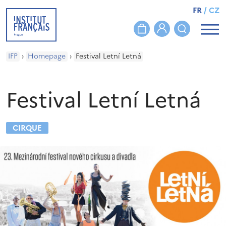
FR
/
CZ
IFP
›
Homepage
›
Festival Letní Letná
Festival Letní Letná
CIRQUE