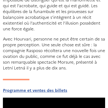
impossible de distinguer qui est la marionnette et
qui est l’acrobate, qui guide et qui est guidé. Les
équilibres de la funambule et les prouesses sur
balançoire acrobatique s’intègrent à un récit
existentiel où l’authenticité et l’illusion possèdent
une force égale.
Avec Hourvari, personne ne peut être certain de sa
propre perception. Une seule chose est sûre : la
compagnie Rasposo récoltera une nouvelle fois une
ovation du public, comme ce fut déjà le cas avec
son remarquable spectacle Morsure, présenté à
Letní Letná il y a plus de dix ans.
Programme et ventes des billets