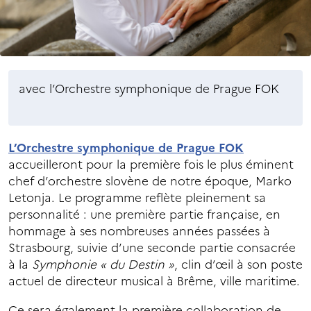
avec l’Orchestre symphonique de Prague FOK
L’Orchestre symphonique de Prague FOK
accueilleront pour la première fois le plus éminent
chef d’orchestre slovène de notre époque, Marko
Letonja. Le programme reflète pleinement sa
personnalité : une première partie française, en
hommage à ses nombreuses années passées à
Strasbourg, suivie d’une seconde partie consacrée
à la
Symphonie « du Destin »
, clin d’œil à son poste
actuel de directeur musical à Brême, ville maritime.
Ce sera également la première collaboration de