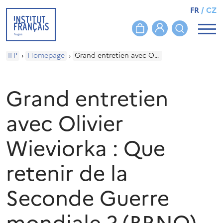
FR
/
CZ
IFP
›
Homepage
›
Grand entretien avec Olivier Wieviorka : Que retenir de la Seconde Guerre mondiale ? (BRNO)
Grand entretien
avec Olivier
Wieviorka : Que
retenir de la
Seconde Guerre