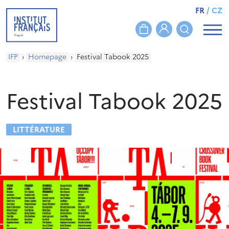
FR
/
CZ
IFP
›
Homepage
›
Festival Tabook 2025
Festival Tabook 2025
LITTÉRATURE