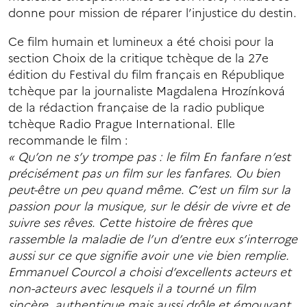
donne pour mission de réparer l’injustice du destin.
Ce film humain et lumineux a été choisi pour la
section Choix de la critique tchèque de la 27e
édition du Festival du film français en République
tchèque par la journaliste Magdalena Hrozínková
de la rédaction française de la radio publique
tchèque Radio Prague International. Elle
recommande le film :
« Qu’on ne s’y trompe pas : le film En fanfare n’est
précisément pas un film sur les fanfares. Ou bien
peut-être un peu quand même. C’est un film sur la
passion pour la musique, sur le désir de vivre et de
suivre ses rêves. Cette histoire de frères que
rassemble la maladie de l’un d’entre eux s’interroge
aussi sur ce que signifie avoir une vie bien remplie.
Emmanuel Courcol a choisi d’excellents acteurs et
non-acteurs avec lesquels il a tourné un film
sincère, authentique mais aussi drôle et émouvant.