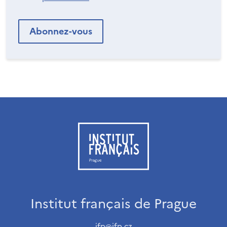
Institut français de Prague
ifp@ifp.cz