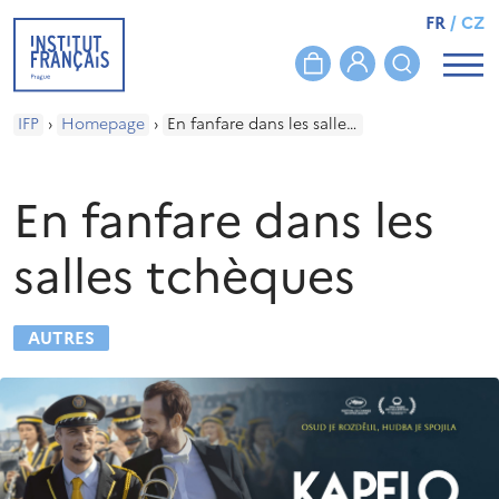
FR
/
CZ
IFP
›
Homepage
›
En fanfare dans les salles tchèques
En fanfare dans les
salles tchèques
AUTRES