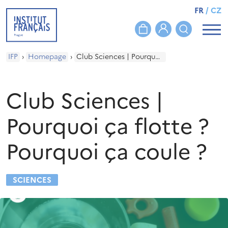
FR
/
CZ
IFP
›
Homepage
›
Club Sciences | Pourquoi ça flotte ? Pourquoi ça coule ?
Club Sciences |
Pourquoi ça flotte ?
Pourquoi ça coule ?
SCIENCES