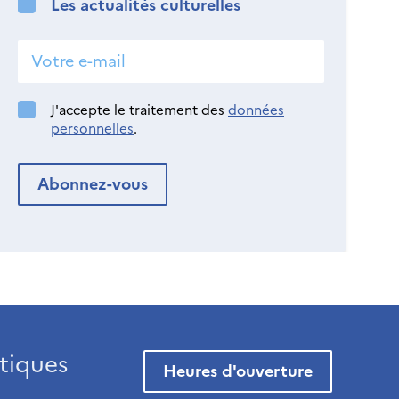
Les actualités culturelles
J'accepte le traitement des
données
personnelles
.
tiques
Heures d'ouverture