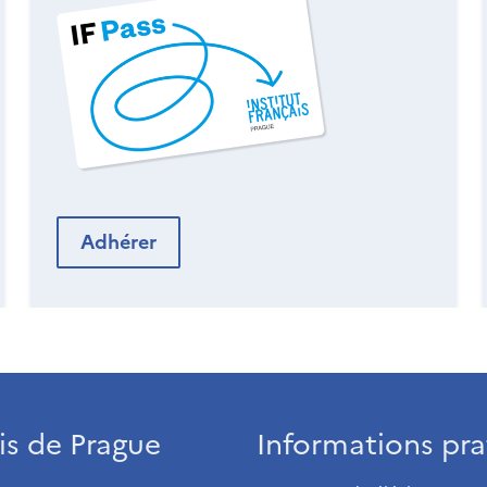
Adhérer
ais de Prague
Informations pra