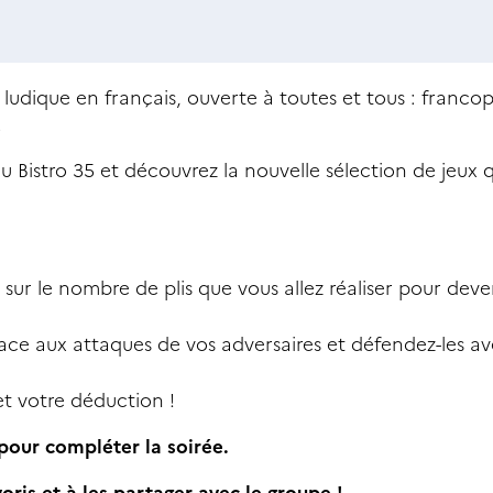
 ludique en français, ouverte à toutes et tous : franco
.
u Bistro 35 et découvrez la nouvelle sélection de jeux 
 sur le nombre de plis que vous allez réaliser pour deven
ace aux attaques de vos adversaires et défendez-les av
et votre déduction !
 pour compléter la soirée.
oris et à les partager avec le groupe !