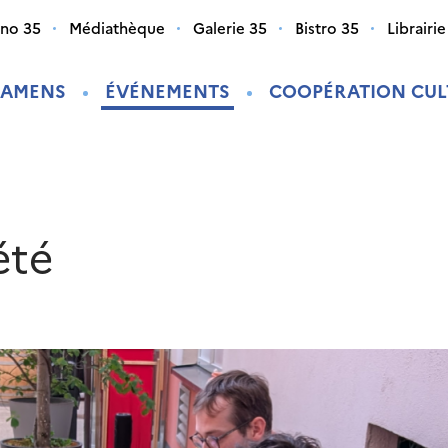
ino 35
Médiathèque
Galerie 35
Bistro 35
Librairie
XAMENS
ÉVÉNEMENTS
COOPÉRATION CUL
été