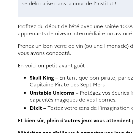
se délocalise dans la cour de l’Institut !
Profitez du début de l’été avec une soirée 100%
apprenants de niveau intermédiaire ou avancé
Prenez un bon verre de vin (ou une limonade) d
vous avons concocté.
En voici un petit avant-goût :
Skull King
– En tant que bon pirate, pariez
Capitaine Pirate des Sept Mers
Unstable Unicorns
– Protégez vos écuries f
capacités magiques de vos licornes.
Dixit
– Testez votre sens de l’imagination 
Et bien sûr, plein d’autres jeux vous attendent
N’hésitez-pas d’ailleurs à apporter vos jeux fav