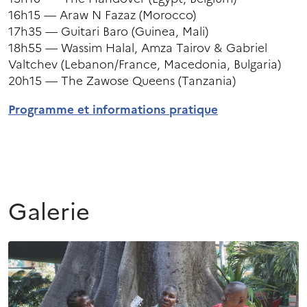
16h15 — Araw N Fazaz (Morocco)
17h35 — Guitari Baro (Guinea, Mali)
18h55 — Wassim Halal, Amza Tairov & Gabriel
Valtchev (Lebanon/France, Macedonia, Bulgaria)
20h15 — The Zawose Queens (Tanzania)
Programme et informations pratique
Galerie