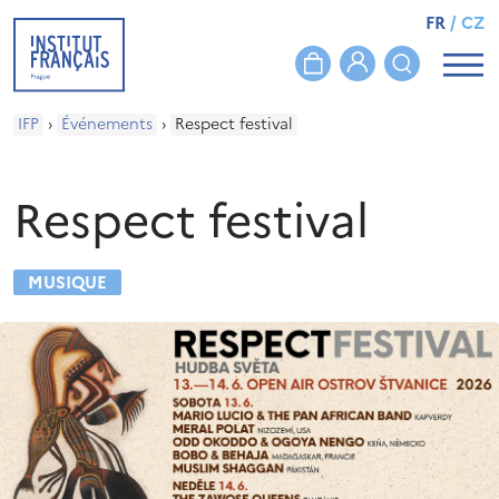
FR
/
CZ
IFP
›
Événements
›
Respect festival
Respect festival
MUSIQUE