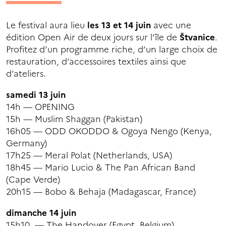
Le festival aura lieu
les 13 et 14 juin
avec une
édition Open Air de deux jours sur l’île de
Štvanice
.
Profitez d’un programme riche, d’un large choix de
restauration, d’accessoires textiles ainsi que
d’ateliers.
samedi 13 juin
14h — OPENING
15h — Muslim Shaggan (Pakistan)
16h05 — ODD OKODDO & Ogoya Nengo (Kenya,
Germany)
17h25 — Meral Polat (Netherlands, USA)
18h45 — Mario Lucio & The Pan African Band
(Cape Verde)
20h15 — Bobo & Behaja (Madagascar, France)
dimanche 14 juin
15h10 — The Handover (Egypt, Belgium)