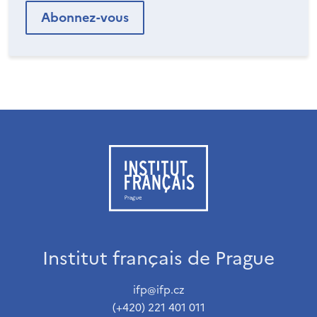
Institut français de Prague
ifp@ifp.cz
(+420) 221 401 011