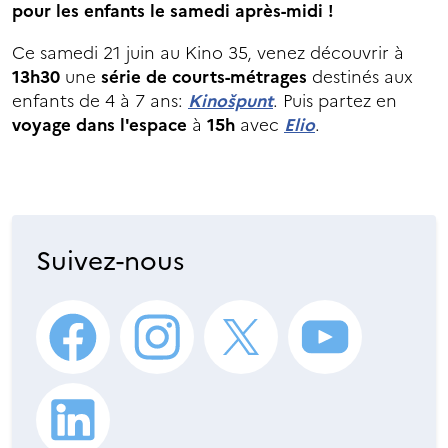
pour les enfants le samedi après-midi !
Ce samedi 21 juin au Kino 35, venez découvrir à
13h30
une
série de courts-métrages
destinés aux
enfants de 4 à 7 ans:
Kinošpunt
. Puis partez en
voyage dans l'espace
à
15h
avec
Elio
.
Suivez-nous