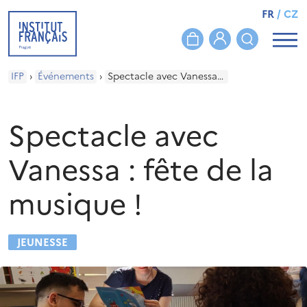
FR
/
CZ
IFP
›
Événements
›
Spectacle avec Vanessa : fête de la musique !
Spectacle avec
Vanessa : fête de la
musique !
JEUNESSE