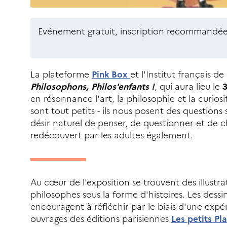
Evénement gratuit, inscription recommandée
La plateforme
Pink Box
et l'Institut français d
Philosophons, Philos'enfants !
, qui aura lieu le
3
en résonnance l'art, la philosophie et la curios
sont tout petits - ils nous posent des questions 
désir naturel de penser, de questionner et de c
redécouvert par les adultes également.
Au cœur de l'exposition se trouvent des illustrat
philosophes sous la forme d'histoires. Les dessin
encouragent à réfléchir par le biais d'une expér
ouvrages des éditions parisiennes
Les petits Pl