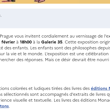
.
e Prague vous invitent cordialement au vernissage de l'e
 février
à
18h00
à la
Galerie 35
. Cette exposition orig
ité des enfants. Les enfants sont des philosophes depuis
sur la vie et le monde. L'exposition est une célébration
hercher des réponses. Mais ce désir devrait être nourri
ions colorées et ludiques tirées des livres des
éditions
s sélectionnés sont accompagnés d'extraits de livres qui 
ience visuelle et textuelle. Les livres des éditions Mon
atons
.