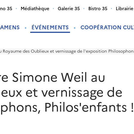
ino 35
Médiathèque
Galerie 35
Bistro 35
Librairie
XAMENS
ÉVÉNEMENTS
COOPÉRATION CUL
u Royaume des Oublieux et vernissage de l'exposition Philosophons,
vre Simone Weil au
ux et vernissage de
ophons, Philos'enfants 