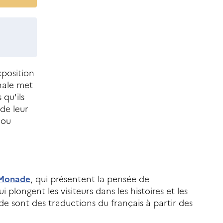
xposition
inale met
 qu'ils
 de leur
 ou
 Monade
, qui présentent la pensée de
plongent les visiteurs dans les histoires et les
ade sont des traductions du français à partir des