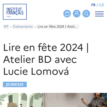
FR
/
CZ
IFP
›
Événements
›
Lire en fête 2024 | Atelier BD avec Lucie Lomová
Lire en fête 2024 |
Atelier BD avec
Lucie Lomová
JEUNESSE