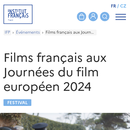
FR
/
CZ
IFP
›
Événements
›
Films français aux Journées du film européen 2024
Films français aux
Journées du film
européen 2024
FESTIVAL