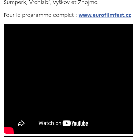
Šumperk, Vrchlabí, Vyškov et Znojmo.
Pour le programme complet :
www.eurofilmfest.cz