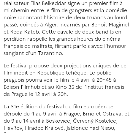
réalisateur Elias Belkeddar signe un premier film à
mi-chemin entre le film de gangsters et la comédie
noire racontant l’histoire de deux truands au lourd
passé, coincés à Alger, incarnés par Benoît Magimel
et Reda Kateb. Cette cavale de deux bandits en
perdition rappelle les grandes heures du cinéma
français de malfrats, flirtant parfois avec l’humour
sanglant d’un Tarantino.
Le festival propose deux projections uniques de ce
film inédit en République tchèque. Le public
praguois pourra voir le film le 4 avril à 20h45 à
Edison Filmhub et au Kino 35 de l’Institut français
de Prague le 12 avril à 20h.
La 31e édition du festival du film européen se
déroule du 4 au 9 avril à Prague, Brno et Ostrava, et
du 9 au 14 avril à Boskovice, Červený Kostelec,
Havířov, Hradec Králové, Jablonec nad Nisou,