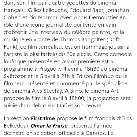
dans son film par quatre vedettes du cinéma
français : Gilles Lellouche, Edouard Baer, Jonathan
Cohen et Pio Marmaï. Avec Anaïs Demoustier en
rôle d’une jeune journaliste qui tente en vain
d’obtenir une interview du célèbre peintre, et la
musique enivrante de Thomas Bangalter (Daft
Punk), ce film surréaliste est un hommage jouissif à
l’artiste le plus farfelu du 20e siècle. Cette comédie
loufoque présentée en avant-première est au
programme à Prague le 4 avril à 18h30 au cinéma
Světozor et le 5 avril à 21h à Edison Filmhub où le
film sera présenté et commenté par le spécialiste
de cinéma Aleš Stuchlý. A Brno, le cinéma Art
propose le film le 8 avril à 18h00; la projection sera
suivie d’un débat sur Dalí et son œuvre.
La section
First time
propose le film français d’Elias
Belkeddar
Omar la Fraise
, présenté l’année
dernière en sélection officielle à Cannes. Le