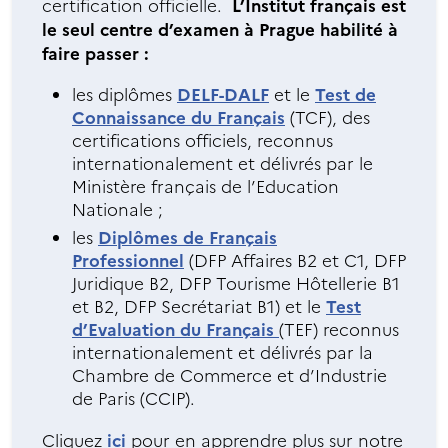
certification officielle.
L’Institut français est
le seul centre d’examen à Prague habilité à
faire passer :
les diplômes
DELF-DALF
et le
Test de
Connaissance du Français
(TCF), des
certifications officiels, reconnus
internationalement et délivrés par le
Ministère français de l’Education
Nationale ;
les
Diplômes de Français
Professionnel
(DFP Affaires B2 et C1, DFP
Juridique B2, DFP Tourisme Hôtellerie B1
et B2, DFP Secrétariat B1) et le
Test
d’Evaluation du Français
(TEF) reconnus
internationalement et délivrés par la
Chambre de Commerce et d’Industrie
de Paris (CCIP).
Cliquez
ici
pour en apprendre plus sur notre