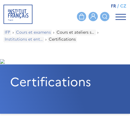
FR
/
CZ
IFP
›
Cours et examens
›
Cours et ateliers sur mesure
›
Institutions et entreprises
›
Certifications
Certifications