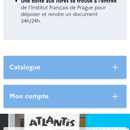
Une boîte aux livres se trouve à l'entrée
de l’Institut français de Prague pour
déposer et rendre un document
24h/24h.
Catalogue
Mon compte