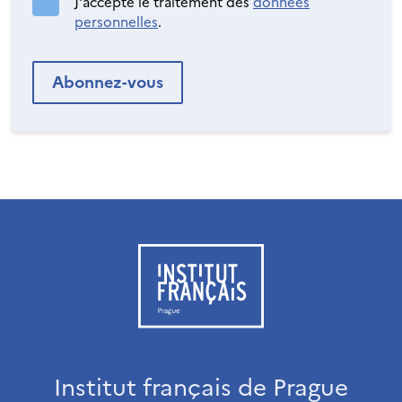
J'accepte le traitement des
données
personnelles
.
Institut français de Prague