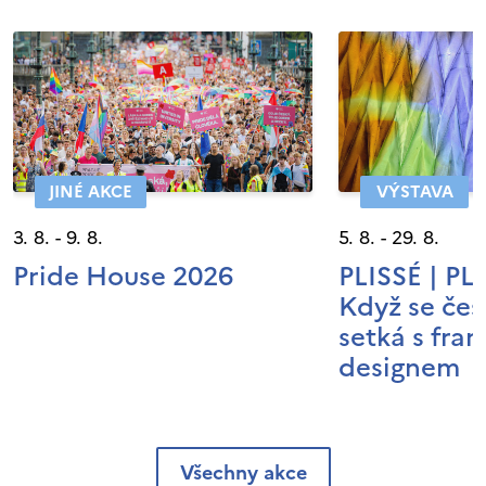
JINÉ AKCE
VÝSTAVA
3. 8. - 9. 8.
5. 8. - 29. 8.
Pride House 2026
PLISSÉ | P
Když se čes
setká s fra
designem
Všechny akce