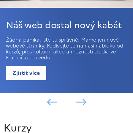
Náš web dostal nový kabát
Žádná panika, jste tu správně. Máme jen nové
webové stránky. Podívejte se na naší nabídku od
kurzů, přes kulturní akce a možnosti studia ve
Francii až po vědu.
Zjistit více
Kurzy