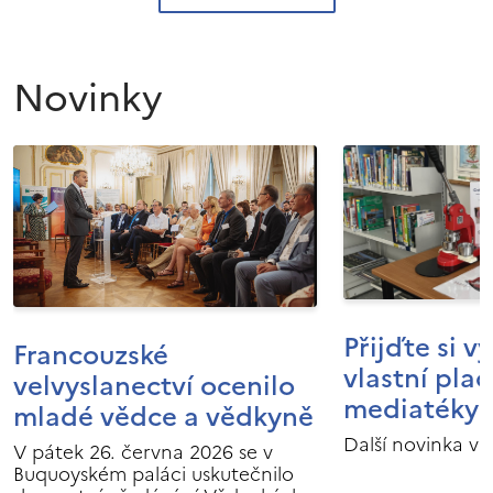
Novinky
Přijďte si v
Francouzské
vlastní pla
velvyslanectví ocenilo
mediatéky I
mladé vědce a vědkyně
Další novinka v 
V pátek 26. června 2026 se v
Buquoyském paláci uskutečnilo