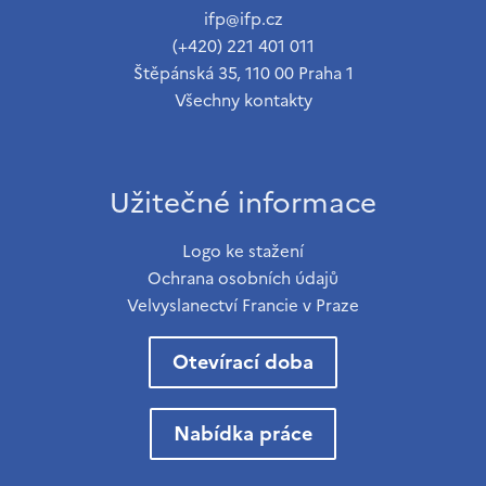
ifp@ifp.cz
(+420) 221 401 011
Štěpánská 35, 110 00 Praha 1
Všechny kontakty
Užitečné informace
Logo ke stažení
Ochrana osobních údajů
Velvyslanectví Francie v Praze
Otevírací doba
Nabídka práce