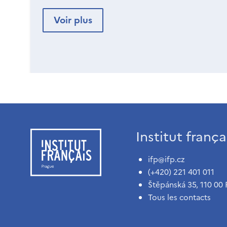
Voir plus
Institut franç
ifp@ifp.cz
(+420) 221 401 011
Štěpánská 35, 110 00 
Tous les contacts