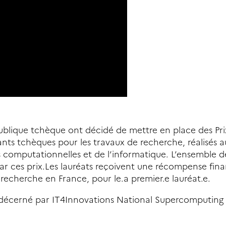
blique tchèque ont décidé de mettre en place des Pri
ants tchèques pour les travaux de recherche, réalisés a
 computationnelles et de l’informatique. L’ensemble d
r ces prix.Les lauréats reçoivent une récompense fina
recherche en France, pour le.a premier.e lauréat.e.
t décerné par IT4Innovations National Supercomputing