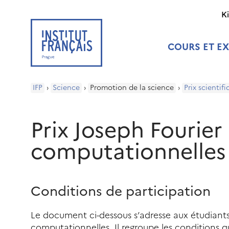
K
COURS ET E
IFP
›
Science
›
Promotion de la science
›
Prix scientifi
Prix Joseph Fourier
computationnelles
Conditions de participation
Le document ci-dessous s’adresse aux étudiants
computationnelles. Il regroupe les conditions qu