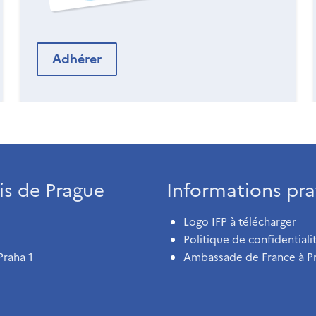
Adhérer
ais de Prague
Informations pra
Logo IFP à télécharger
Politique de confidentiali
Praha 1
Ambassade de France à P