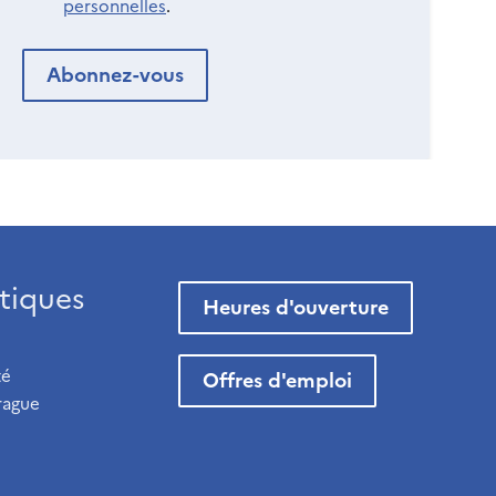
personnelles
.
tiques
Heures d'ouverture
té
Offres d'emploi
rague