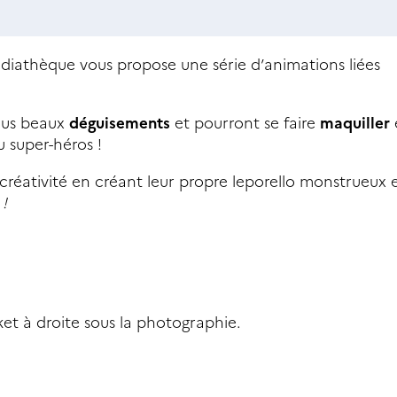
édiathèque vous propose une série d’animations liées
plus beaux
déguisements
et pourront se faire
maquiller
 super-héros !
réativité en créant leur propre leporello monstrueux 
!
icket à droite sous la photographie.