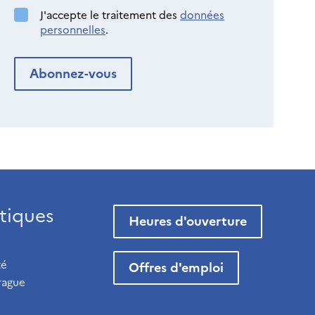
J'accepte le traitement des
données
personnelles
.
tiques
Heures d'ouverture
té
Offres d'emploi
rague