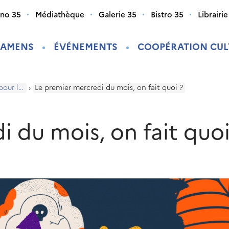
ino 35
Médiathèque
Galerie 35
Bistro 35
Librairie
XAMENS
ÉVÉNEMENTS
COOPÉRATION CUL
Programme pour les enfants
›
Le premier mercredi du mois, on fait quoi ?
 du mois, on fait quoi