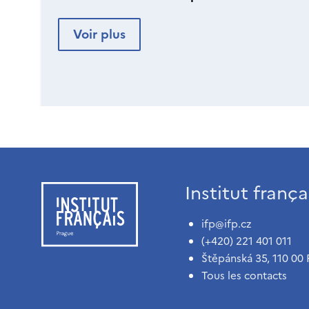
Voir plus
Institut franç
ifp@ifp.cz
(+420) 221 401 011
Štěpánská 35, 110 00 
Tous les contacts