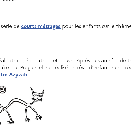
série de
courts-métrages
pour les enfants sur le thèm
éalisatrice, éducatrice et clown. Après des années de tr
a) et de Prague, elle a réalisé un rêve d'enfance en cré
âtre Azyzah
.