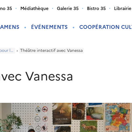
ino 35
Médiathèque
Galerie 35
Bistro 35
Librairie
XAMENS
ÉVÉNEMENTS
COOPÉRATION CUL
Programme pour les enfants
›
Théâtre interactif avec Vanessa
 avec Vanessa