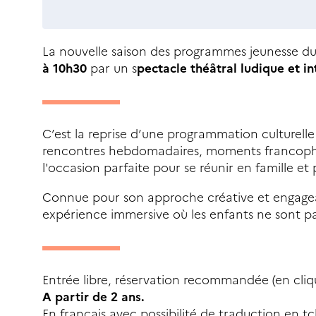
La nouvelle saison des programmes jeunesse d
à 10h30
par un s
pectacle théâtral ludique et in
C’est la reprise d’une programmation culturelle
rencontres hebdomadaires, moments francophone
l'occasion parfaite pour se réunir en famille et 
Connue pour son approche créative et engage
expérience immersive où les enfants ne sont pa
Entrée libre, réservation recommandée (en cliquan
A partir de 2 ans.
En français avec possibilité de traduction en t