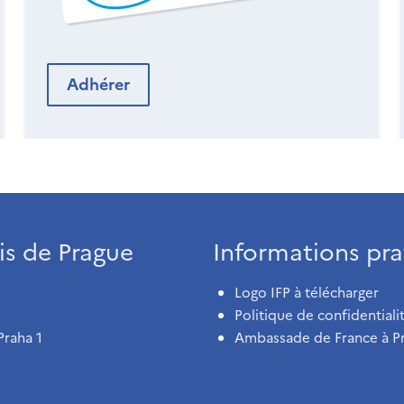
Adhérer
ais de Prague
Informations pra
Logo IFP à télécharger
Politique de confidentiali
Praha 1
Ambassade de France à P