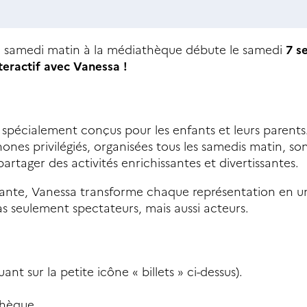
u samedi matin à la médiathèque débute le samedi
7 s
teractif avec Vanessa !
 spécialement conçus pour les enfants et leurs parents
s privilégiés, organisées tous les samedis matin, so
partager des activités enrichissantes et divertissantes.
ante, Vanessa transforme chaque représentation en u
s seulement spectateurs, mais aussi acteurs.
t sur la petite icône « billets » ci-dessus).
chèque.