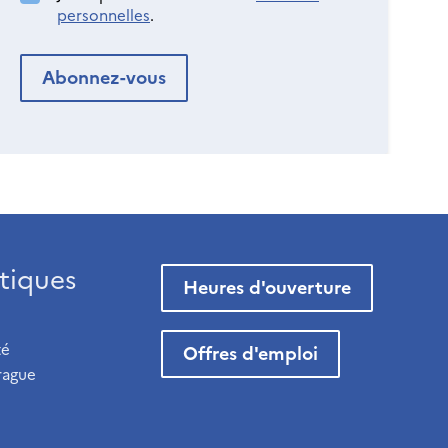
personnelles
.
tiques
Heures d'ouverture
té
Offres d'emploi
rague