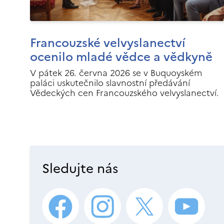
Francouzské velvyslanectví
ocenilo mladé vědce a vědkyně
V pátek 26. června 2026 se v Buquoyském
paláci uskutečnilo slavnostní předávání
Vědeckých cen Francouzského velvyslanectví.
Sledujte nás