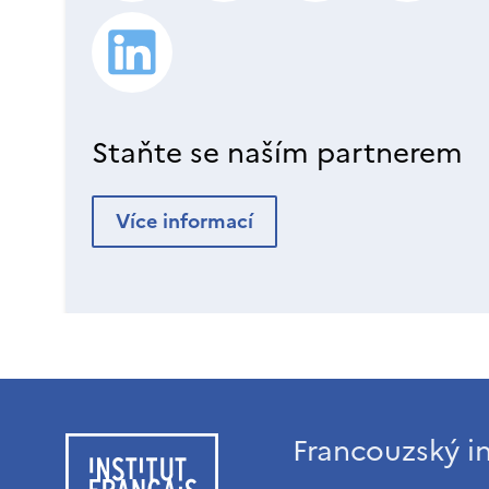
Staňte se naším partnerem
Více informací
Francouzský in