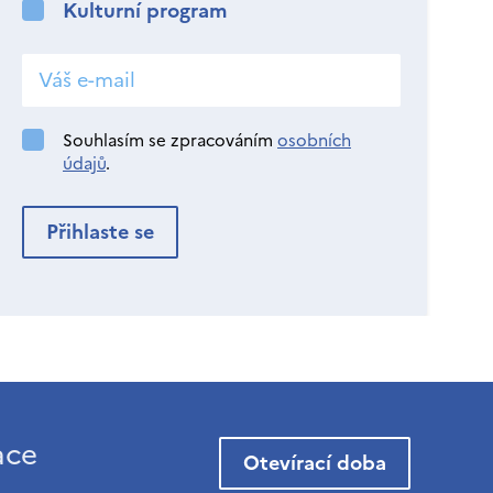
Kulturní program
Souhlasím se zpracováním
osobních
údajů
.
ace
Otevírací doba