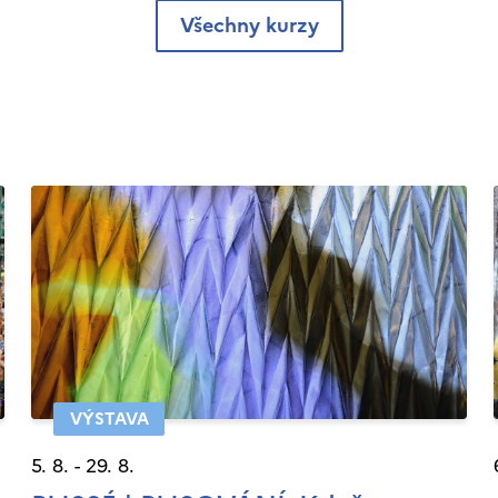
Všechny kurzy
VÝSTAVA
5. 8. - 29. 8.