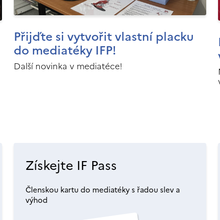
Přijďte si vytvořit vlastní placku
do mediatéky IFP!
Další novinka v mediatéce!
Získejte IF Pass
Členskou kartu do mediatéky s řadou slev a
výhod