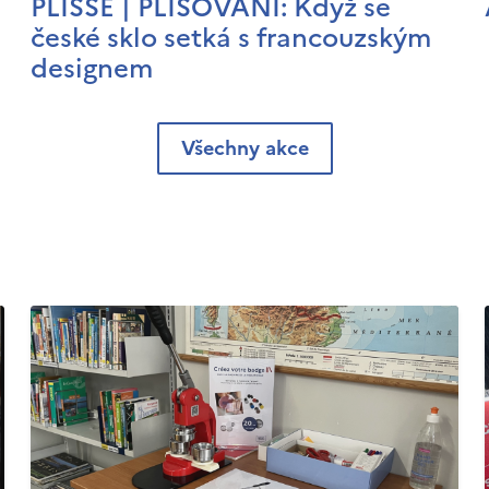
PLISSÉ | PLISOVÁNÍ: Když se
české sklo setká s francouzským
designem
Všechny akce