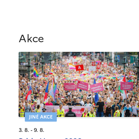
Akce
JINÉ AKCE
3. 8. - 9. 8.