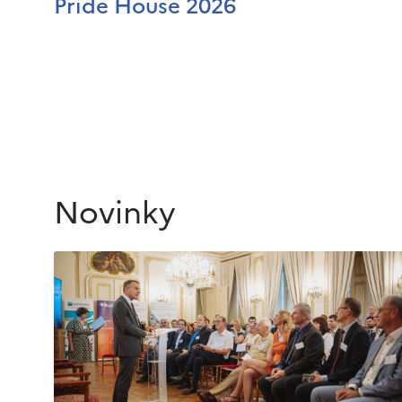
Pride House 2026
Novinky