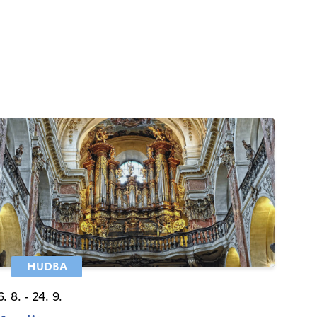
HUDBA
6. 8. - 24. 9.