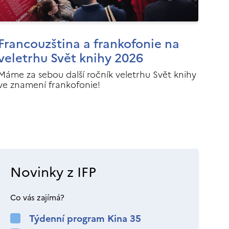
Francouzština a frankofonie na
veletrhu Svět knihy 2026
Máme za sebou další ročník veletrhu Svět knihy
ve znamení frankofonie!
Novinky z IFP
Co vás zajímá?
Týdenní program Kina 35