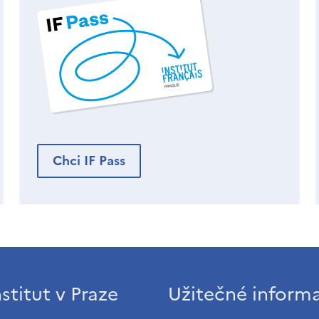
Chci IF Pass
stitut v Praze
Užitečné inform