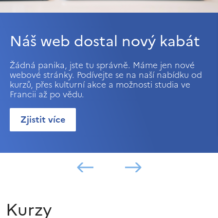
Náš web dostal nový kabát
Žádná panika, jste tu správně. Máme jen nové
webové stránky. Podívejte se na naší nabídku od
kurzů, přes kulturní akce a možnosti studia ve
Francii až po vědu.
Zjistit více
Kurzy