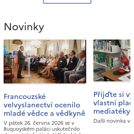
Novinky
Přijďte si v
Francouzské
vlastní pla
velvyslanectví ocenilo
mediatéky I
mladé vědce a vědkyně
Další novinka v 
V pátek 26. června 2026 se v
Buquoyském paláci uskutečnilo