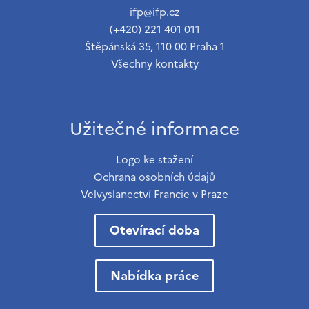
ifp@ifp.cz
(+420) 221 401 011
Štěpánská 35, 110 00 Praha 1
Všechny kontakty
Užitečné informace
Logo ke stažení
Ochrana osobních údajů
Velvyslanectví Francie v Praze
Otevírací doba
Nabídka práce