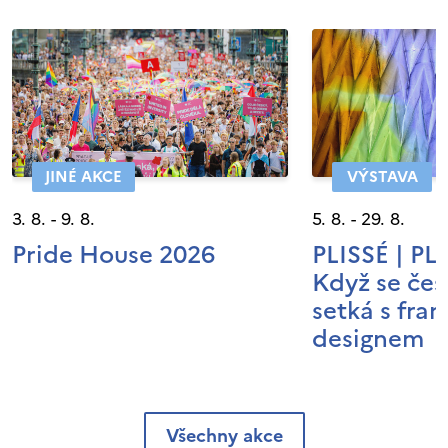
JINÉ AKCE
VÝSTAVA
3. 8. - 9. 8.
5. 8. - 29. 8.
Pride House 2026
PLISSÉ | P
Když se čes
setká s fra
designem
Všechny akce