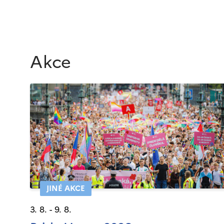
Akce
JINÉ AKCE
3. 8. - 9. 8.