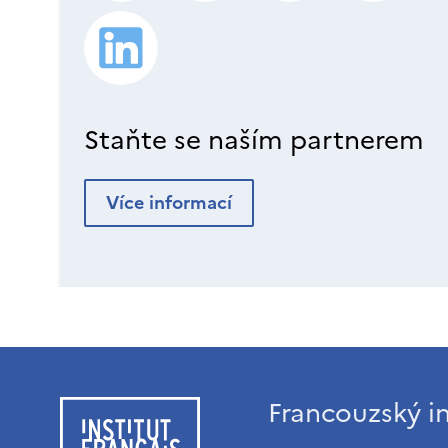
Staňte se naším partnerem
Více informací
Francouzský in