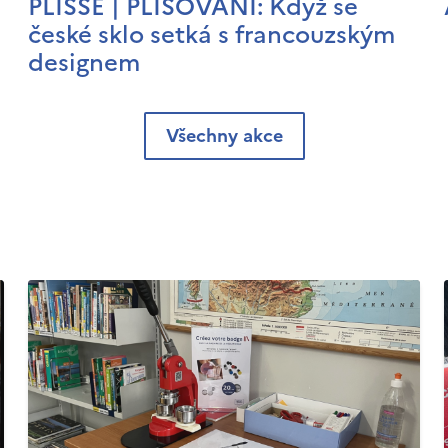
PLISSÉ | PLISOVÁNÍ: Když se
české sklo setká s francouzským
designem
Všechny akce