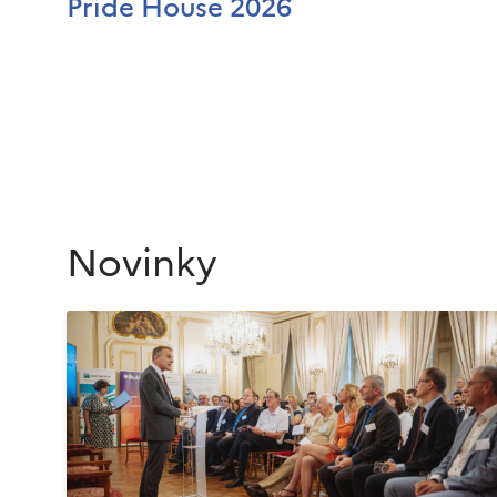
Pride House 2026
Novinky