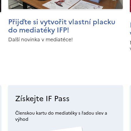
Přijďte si vytvořit vlastní placku
do mediatéky IFP!
Další novinka v mediatéce!
Získejte IF Pass
Členskou kartu do mediatéky s řadou slev a
výhod