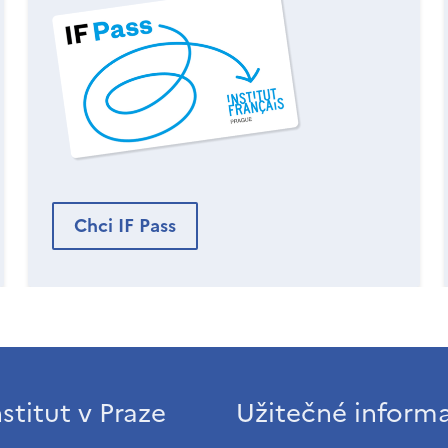
Chci IF Pass
stitut v Praze
Užitečné inform