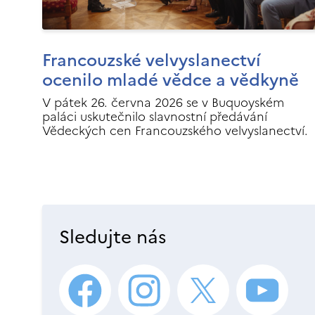
Francouzské velvyslanectví
ocenilo mladé vědce a vědkyně
V pátek 26. června 2026 se v Buquoyském
paláci uskutečnilo slavnostní předávání
Vědeckých cen Francouzského velvyslanectví.
Sledujte nás