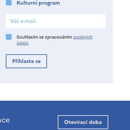
Kulturní program
Souhlasím se zpracováním
osobních
údajů
.
ace
Otevírací doba