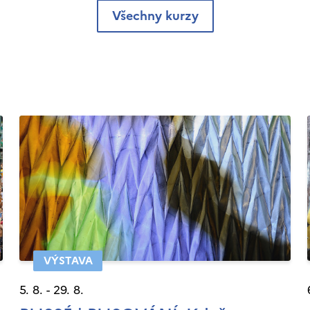
Všechny kurzy
VÝSTAVA
5. 8. - 29. 8.