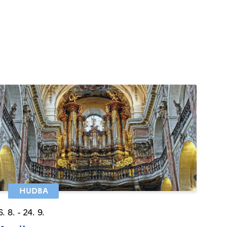
HUDBA
6. 8. - 24. 9.