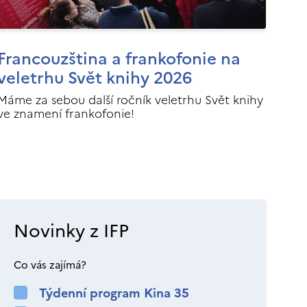
Francouzština a frankofonie na
veletrhu Svět knihy 2026
Máme za sebou další ročník veletrhu Svět knihy
ve znamení frankofonie!
Novinky z IFP
Co vás zajímá?
Týdenní program Kina 35