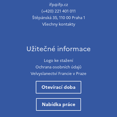
ifp@ifp.cz
(+420) 221 401 011
Štěpánská 35, 110 00 Praha 1
Všechny kontakty
Užitečné informace
Logo ke stažení
Ochrana osobních údajů
Velvyslanectví Francie v Praze
Otevírací doba
Nabídka práce