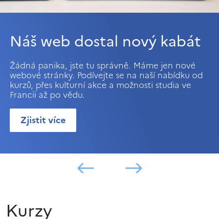
Náš web dostal nový kabát
Žádná panika, jste tu správně. Máme jen nové
webové stránky. Podívejte se na naší nabídku od
kurzů, přes kulturní akce a možnosti studia ve
Francii až po vědu.
Zjistit více
Kurzy