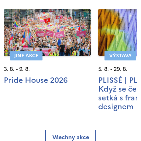
JINÉ AKCE
VÝSTAVA
3. 8. - 9. 8.
5. 8. - 29. 8.
Pride House 2026
PLISSÉ | P
Když se čes
setká s fra
designem
Všechny akce