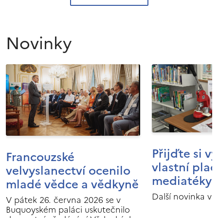
Novinky
Přijďte si v
Francouzské
vlastní pla
velvyslanectví ocenilo
mediatéky I
mladé vědce a vědkyně
Další novinka v 
V pátek 26. června 2026 se v
Buquoyském paláci uskutečnilo