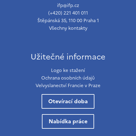
ifp@ifp.cz
(+420) 221 401 011
Štěpánská 35, 110 00 Praha 1
Všechny kontakty
Užitečné informace
Logo ke stažení
Ochrana osobních údajů
Velvyslanectví Francie v Praze
Otevírací doba
Nabídka práce