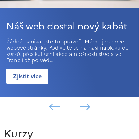
Náš web dostal nový kabát
Žádná panika, jste tu správně. Máme jen nové
webové stránky. Podívejte se na naší nabídku od
kurzů, přes kulturní akce a možnosti studia ve
Francii až po vědu.
Zjistit více
Kurzy