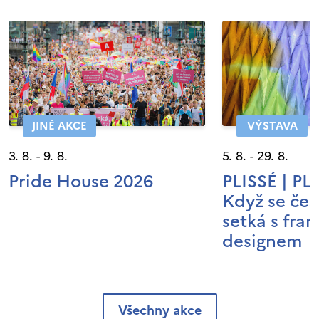
JINÉ AKCE
VÝSTAVA
3. 8. - 9. 8.
5. 8. - 29. 8.
Pride House 2026
PLISSÉ | P
Když se čes
setká s fra
designem
Všechny akce