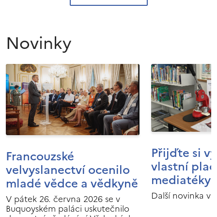
Novinky
Přijďte si v
Francouzské
vlastní pla
velvyslanectví ocenilo
mediatéky I
mladé vědce a vědkyně
Další novinka v 
V pátek 26. června 2026 se v
Buquoyském paláci uskutečnilo