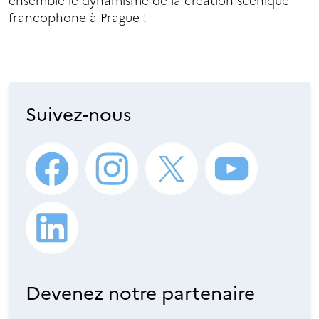
ensemble le dynamisme de la création scénique
francophone à Prague !
Suivez-nous
Devenez notre partenaire