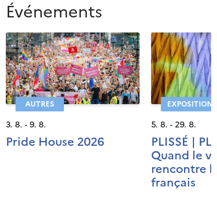
Événements
AUTRES
EXPOSITION
3. 8. - 9. 8.
5. 8. - 29. 8.
Pride House 2026
PLISSÉ | PL
Quand le v
rencontre l
français