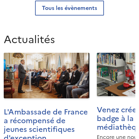
Tous les évènements
Actualités
Venez créer
L'Ambassade de France
badge à la
a récompensé de
médiathèque
jeunes scientifiques
d'exception
Encore une nouv