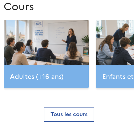
Cours
Adultes (+16 ans)
Enfants et 
tous les cours