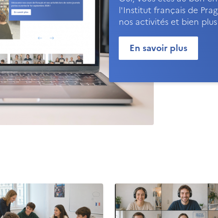
l'Institut français de P
nos activités et bien plu
En savoir plus