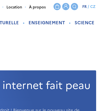
FR
/
CZ
Location
À propos
TURELLE
ENSEIGNEMENT
SCIENCE
 internet fait peau
droit ! Bienvenue sur le nouveau site de