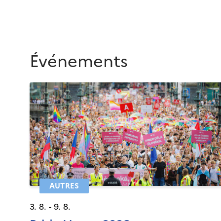
Événements
AUTRES
3. 8. - 9. 8.