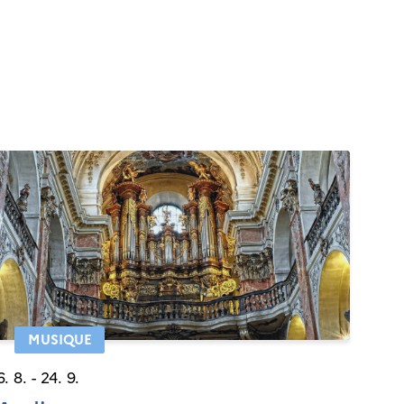
MUSIQUE
6. 8. - 24. 9.