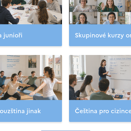
a junioři
Skupinové kurzy o
ouzština jinak
Čeština pro cizinc