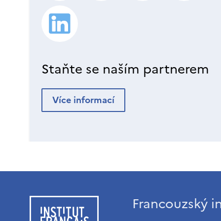
Staňte se naším partnerem
Více informací
Francouzský in