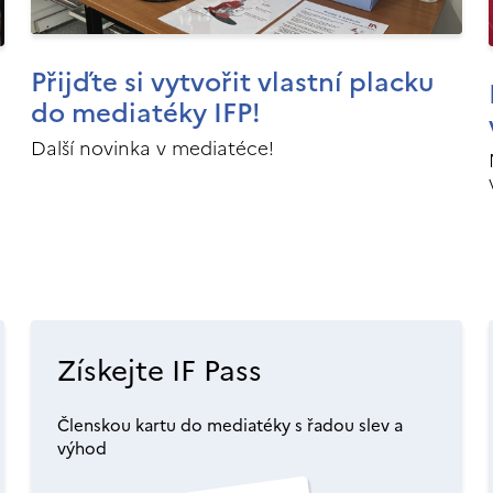
Přijďte si vytvořit vlastní placku
do mediatéky IFP!
Další novinka v mediatéce!
Získejte IF Pass
Členskou kartu do mediatéky s řadou slev a
výhod