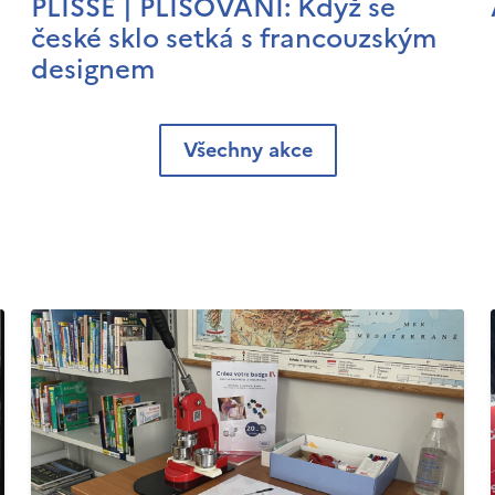
PLISSÉ | PLISOVÁNÍ: Když se
české sklo setká s francouzským
designem
Všechny akce