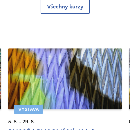
Všechny kurzy
VÝSTAVA
5. 8. - 29. 8.