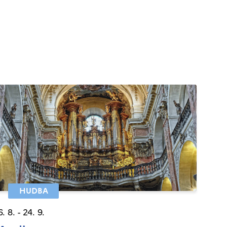
HUDBA
6. 8. - 24. 9.