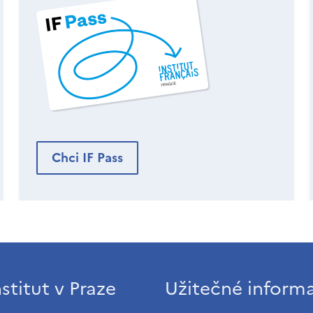
Chci IF Pass
stitut v Praze
Užitečné inform