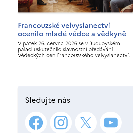
Francouzské velvyslanectví
ocenilo mladé vědce a vědkyně
V pátek 26. června 2026 se v Buquoyském
paláci uskutečnilo slavnostní předávání
Vědeckých cen Francouzského velvyslanectví.
Sledujte nás