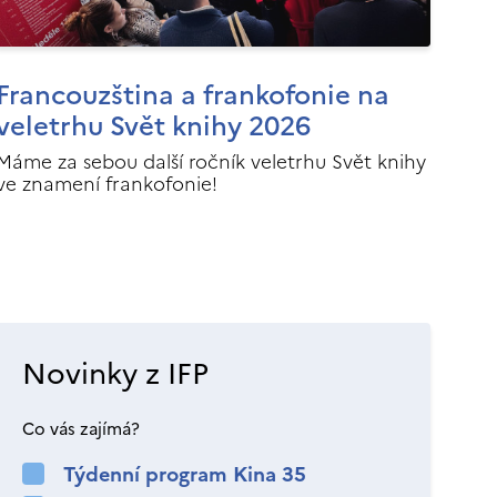
Francouzština a frankofonie na
veletrhu Svět knihy 2026
Máme za sebou další ročník veletrhu Svět knihy
ve znamení frankofonie!
Novinky z IFP
Co vás zajímá?
Týdenní program Kina 35