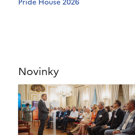
Pride House 2026
Novinky