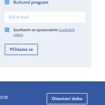
Kulturní program
Souhlasím se zpracováním
osobních
údajů
.
ace
Otevírací doba