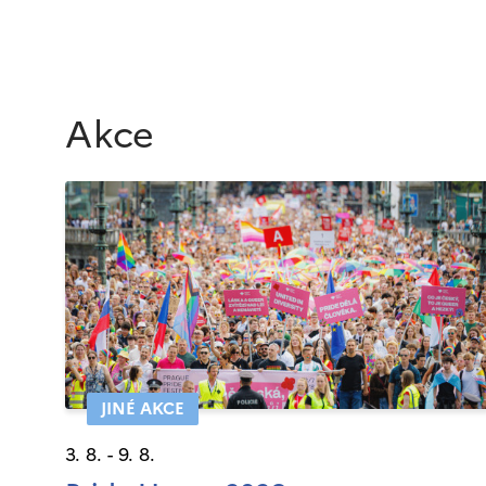
Akce
JINÉ AKCE
3. 8. - 9. 8.