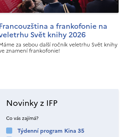
Francouzština a frankofonie na
veletrhu Svět knihy 2026
Máme za sebou další ročník veletrhu Svět knihy
ve znamení frankofonie!
Novinky z IFP
Co vás zajímá?
Týdenní program Kina 35