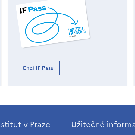
Chci IF Pass
stitut v Praze
Užitečné inform