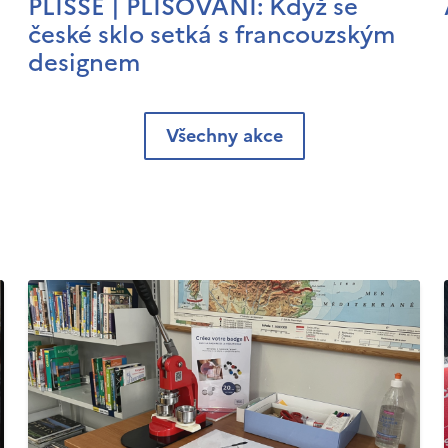
PLISSÉ | PLISOVÁNÍ: Když se
české sklo setká s francouzským
designem
Všechny akce