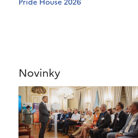
Pride House 2026
Novinky