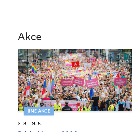
Akce
JINÉ AKCE
3. 8. - 9. 8.