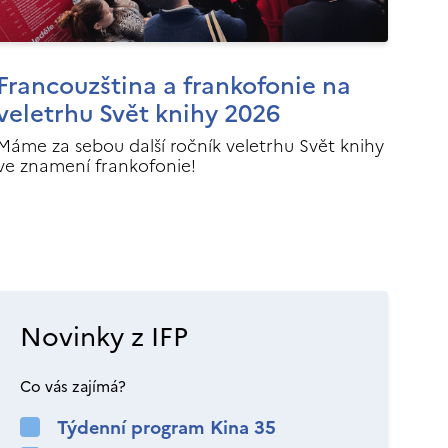
Francouzština a frankofonie na
veletrhu Svět knihy 2026
Máme za sebou další ročník veletrhu Svět knihy
ve znamení frankofonie!
Novinky z IFP
Co vás zajímá?
Týdenní program Kina 35