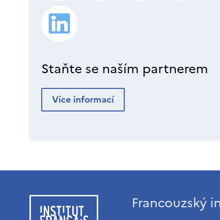
Staňte se naším partnerem
Více informací
Francouzský in