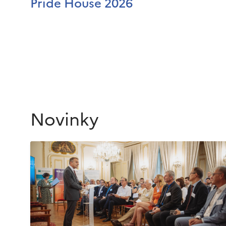
Pride House 2026
Novinky