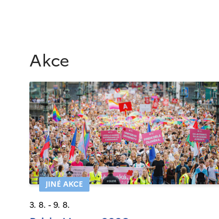
Akce
JINÉ AKCE
3. 8. - 9. 8.