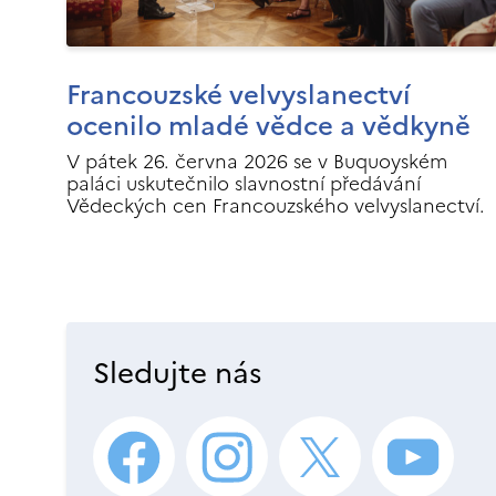
Francouzské velvyslanectví
ocenilo mladé vědce a vědkyně
V pátek 26. června 2026 se v Buquoyském
paláci uskutečnilo slavnostní předávání
Vědeckých cen Francouzského velvyslanectví.
Sledujte nás