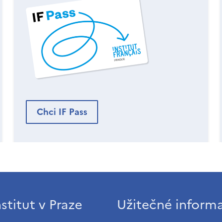
Chci IF Pass
stitut v Praze
Užitečné inform