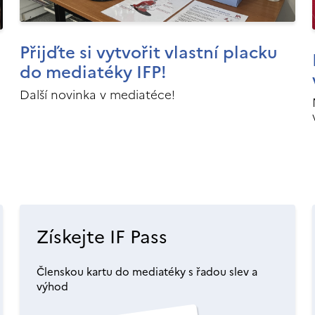
Přijďte si vytvořit vlastní placku
do mediatéky IFP!
Další novinka v mediatéce!
Získejte IF Pass
Členskou kartu do mediatéky s řadou slev a
výhod