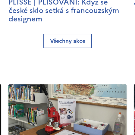
PLISSÉ | PLISOVÁNÍ: Když se
české sklo setká s francouzským
designem
Všechny akce