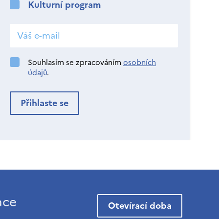
Kulturní program
Souhlasím se zpracováním
osobních
údajů
.
ace
Otevírací doba