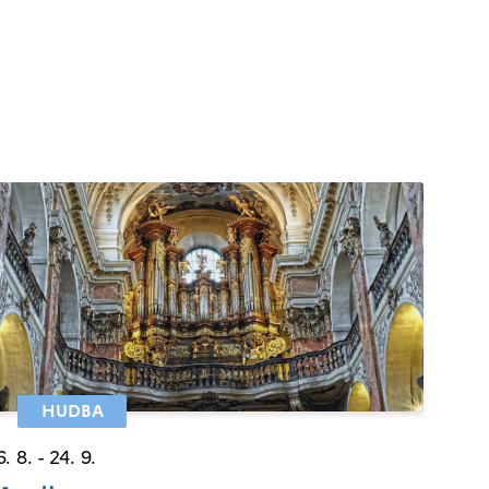
HUDBA
6. 8. - 24. 9.