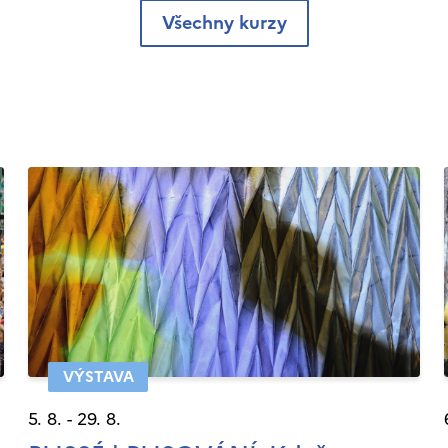
Všechny kurzy
VÝSTAVA
5. 8. - 29. 8.