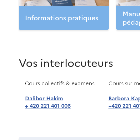
Manue
Informations pratiques
péda
Vos interlocuteurs
Cours collectifs & examens
Cours sur m
Dalibor Hakim
Barbora Ka
+ 420 221 401 006
+420 221 40