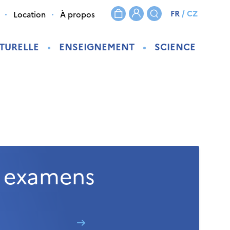
FR
/
CZ
Location
À propos
TURELLE
ENSEIGNEMENT
SCIENCE
t examens