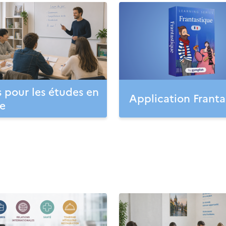
 pour les études en
Application Franta
e