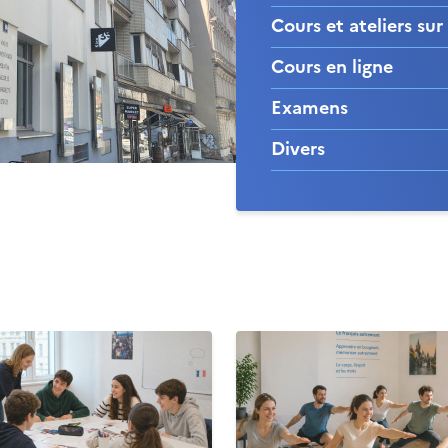
Cours et ateliers su
Cours en ligne
Examens
Divers