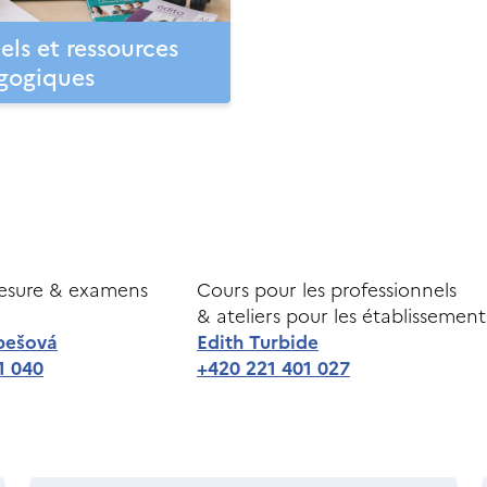
ls et ressources
gogiques
esure & examens
Cours pour les professionnels
& ateliers pour les établissement
pešová
Edith Turbide
1 040
+420 221 401 027