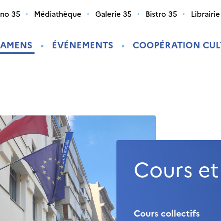
ino 35
Médiathèque
Galerie 35
Bistro 35
Librairie
XAMENS
ÉVÉNEMENTS
COOPÉRATION CUL
Cours e
Cours collectifs