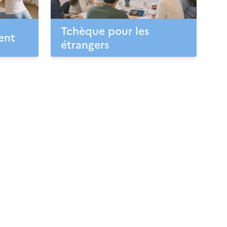
Tchèque pour les
ent
étrangers