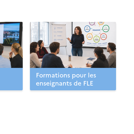
Formations pour les
enseignants de FLE