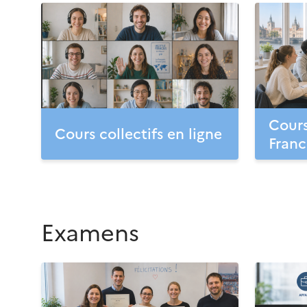
Cours
Cours collectifs en ligne
Franc
Examens