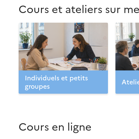
Cours et ateliers sur m
Individuels et petits
Ateli
groupes
Cours en ligne