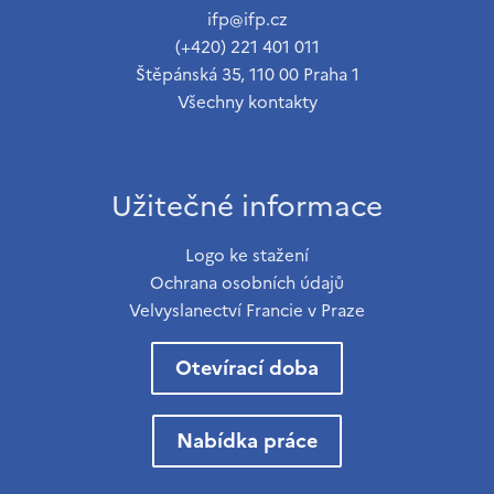
ifp@ifp.cz
(+420) 221 401 011
Štěpánská 35, 110 00 Praha 1
Všechny kontakty
Užitečné informace
Logo ke stažení
Ochrana osobních údajů
Velvyslanectví Francie v Praze
Otevírací doba
Nabídka práce