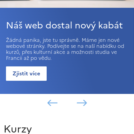
Náš web dostal nový kabát
Žádná panika, jste tu správně. Máme jen nové
webové stránky. Podívejte se na naší nabídku od
kurzů, přes kulturní akce a možnosti studia ve
Francii až po vědu.
Zjistit více
Kurzy