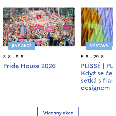
JINÉ AKCE
VÝSTAVA
3. 8. - 9. 8.
5. 8. - 29. 8.
Pride House 2026
PLISSÉ | P
Když se čes
setká s fra
designem
Všechny akce