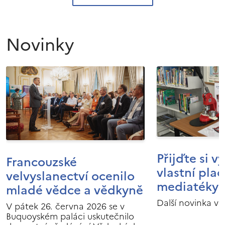
Novinky
Přijďte si v
Francouzské
vlastní pla
velvyslanectví ocenilo
mediatéky I
mladé vědce a vědkyně
Další novinka v 
V pátek 26. června 2026 se v
Buquoyském paláci uskutečnilo