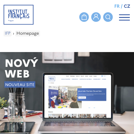
FR
/
CZ
IFP
›
Homepage