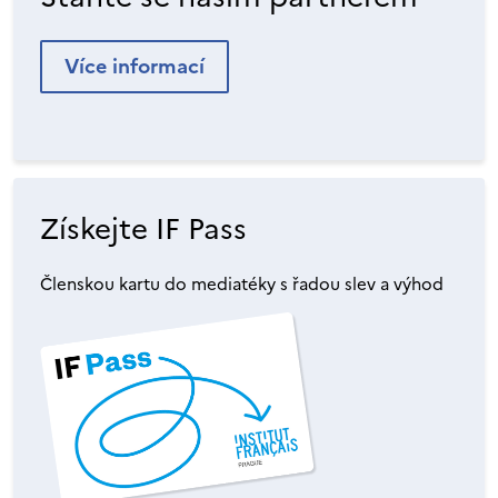
Více informací
Získejte IF Pass
Členskou kartu do mediatéky s řadou slev a výhod