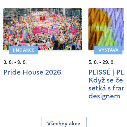
JINÉ AKCE
VÝSTAVA
3. 8. - 9. 8.
5. 8. - 29. 8.
Pride House 2026
PLISSÉ | P
Když se čes
setká s fra
designem
Všechny akce