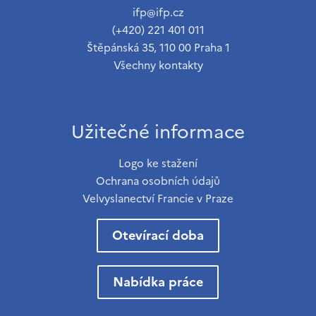
ifp@ifp.cz
(+420) 221 401 011
Štěpánská 35, 110 00 Praha 1
Všechny kontakty
Užitečné informace
Logo ke stažení
Ochrana osobních údajů
Velvyslanectví Francie v Praze
Otevírací doba
Nabídka práce