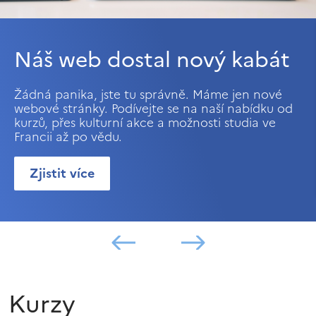
Náš web dostal nový kabát
Žádná panika, jste tu správně. Máme jen nové
webové stránky. Podívejte se na naší nabídku od
kurzů, přes kulturní akce a možnosti studia ve
Francii až po vědu.
Zjistit více
Kurzy