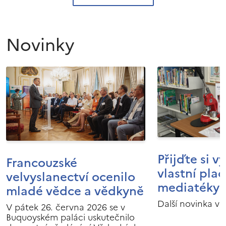
Novinky
Přijďte si v
Francouzské
vlastní pla
velvyslanectví ocenilo
mediatéky I
mladé vědce a vědkyně
Další novinka v 
V pátek 26. června 2026 se v
Buquoyském paláci uskutečnilo