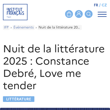
FR
/
CZ
IFP
›
Événements
›
Nuit de la littérature 2025 : Constance Debré, Love me tender
Nuit de la littérature
2025 : Constance
Debré, Love me
tender
LITTÉRATURE