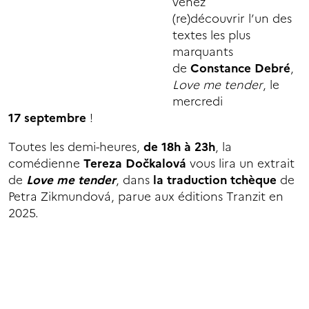
venez
(re)découvrir l’un des
textes les plus
marquants
de
Constance Debré
,
Love me tender
, le
mercredi
17 septembre
!
Toutes les demi-heures,
de 18h à 23h
, la
comédienne
Tereza Dočkalová
vous lira un extrait
de
Love me tender
, dans
la traduction tchèque
de
Petra Zikmundová, parue aux éditions Tranzit en
2025.